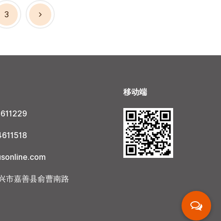
3
移动端
611229
611518
sonline.com
兴市嘉善县俞曹南路