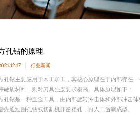
方孔钻的原理
2021.12.17
|
行业新闻
方孔钻主要应用于木工加工，其核心原理在于内部存在一
等硬质材料，则对刀具强度要求极高。具体原理如下：
方孔钻是一种五金工具，由内部旋转冲击体和外部冲击体
需先通过圆孔钻或切割机开凿粗孔，再人工凿削成型。