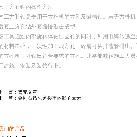
木工方孔钻的操作方法
木工方孔钻是专用于方榫机的方孔及键槽钻。若无方榫机
后套上方孔钻外套缓慢敲击成型。
该工具通过内部旋转体钻出圆孔的同时，利用电锤传递至
的材料击碎，一次性加工成方孔，碎屑可从排渣管排出。
的方孔机，可钻出符合要求的方孔。此举能减轻施工人员
于建筑、安装及装饰行业。
上一篇：暂无文章
下一篇：金刚石钻头磨损率的影响因素
我们的产品