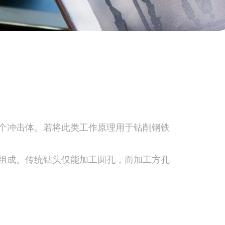
个冲击体。若将此类工作原理用于钻削钢铁
组成。传统钻头仅能加工圆孔，而加工方孔