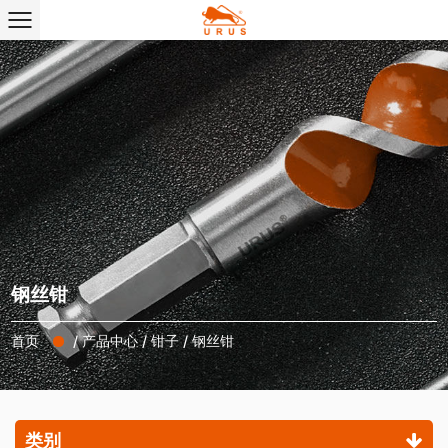
钢丝钳
首页
/
产品中心
/
钳子
/
钢丝钳
类别