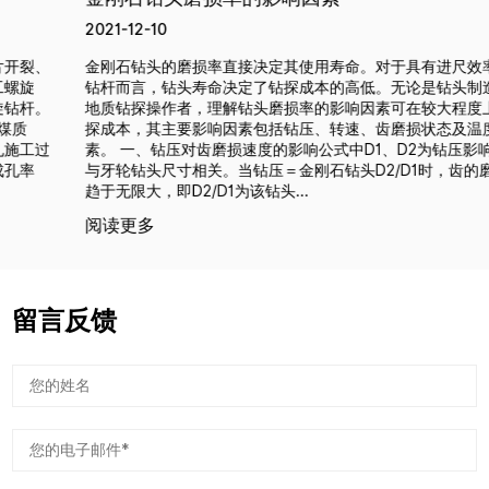
2021-12-10
金刚石钻头的磨损率直接决定其使用寿命。对于具有进尺效率的刻槽
钻杆而言，钻头寿命决定了钻探成本的高低。无论是钻头制造商还是
地质钻探操作者，理解钻头磨损率的影响因素可在较大程度上节约钻
探成本，其主要影响因素包括钻压、转速、齿磨损状态及温度四大要
素。 一、钻压对齿磨损速度的影响公式中D1、D2为钻压影响系数，
与牙轮钻头尺寸相关。当钻压＝金刚石钻头D2/D1时，齿的磨损速率
趋于无限大，即D2/D1为该钻头...
阅读更多
留言反馈