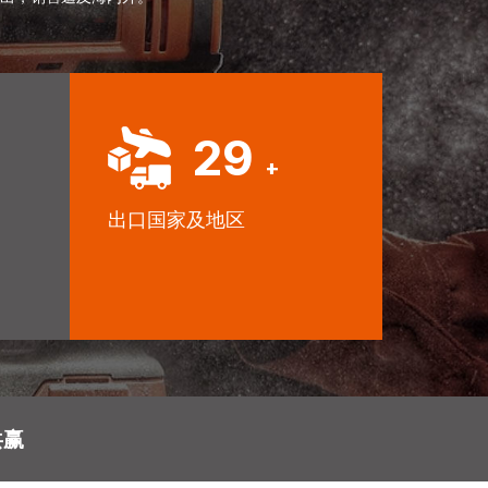
30
+
出口国家及地区
共赢