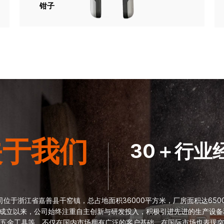
钳子
关于我们
30＋行业
司位于浙江省嘉善县干窑镇，总占地面积36000平方米，厂房面积达65
自成立以来，公司始终注重自主创新与研发投入，积极引进先进的生产设
五金工具等，不仅在国内市场拥有广泛的客户基础，在国际市场也表现突