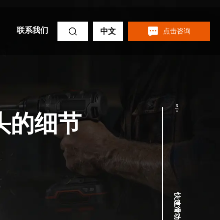
联系我们
中文
点击咨询
2
/
3
作更顺畅！
快速滑动