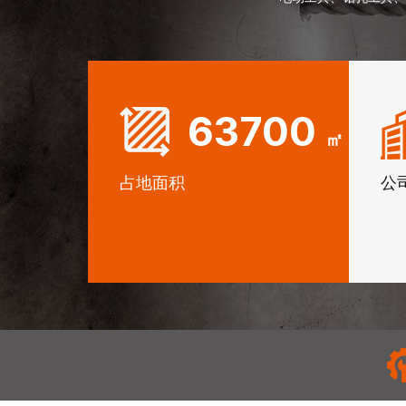
65000
公
㎡
占地面积