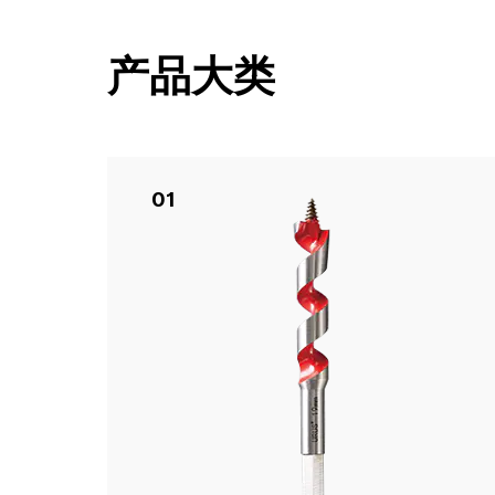
产品大类
01