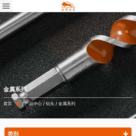
金属系列
首页
/
产品中心
/
钻头
/
金属系列
类别