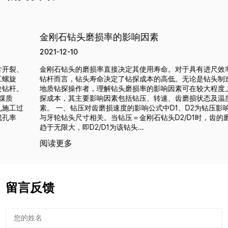
金刚石钻头磨损率的影响因素
2021-12-10
金刚石钻头的磨损率直接决定其使用寿命。对于具有进尺效率的刻槽
钻杆而言，钻头寿命决定了钻探成本的高低。无论是钻头制造商还是
地质钻探操作者，理解钻头磨损率的影响因素可在较大程度上节约钻
探成本，其主要影响因素包括钻压、转速、齿磨损状态及温度四大要
素。 一、钻压对齿磨损速度的影响公式中D1、D2为钻压影响系数，
与牙轮钻头尺寸相关。当钻压＝金刚石钻头D2/D1时，齿的磨损速率
趋于无限大，即D2/D1为该钻头...
阅读更多
留言反馈