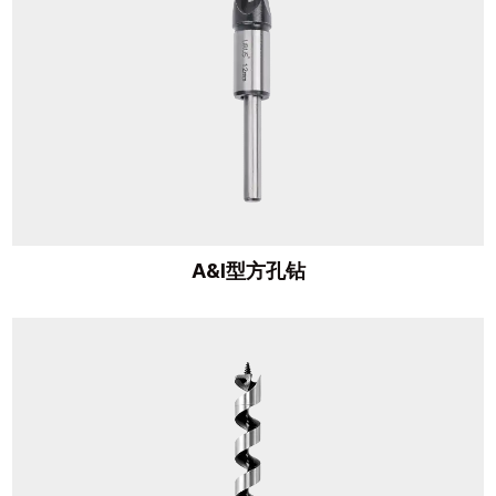
A&I型方孔钻