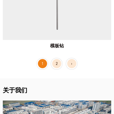
模板钻
1
2
›
关于我们