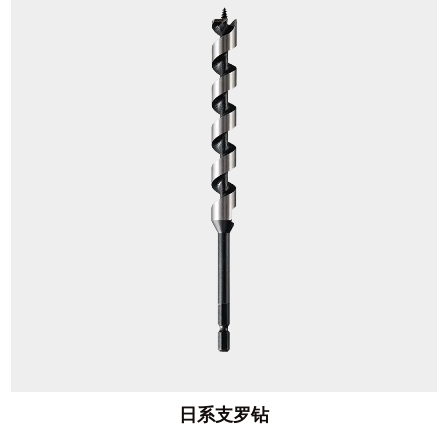
日系支罗钻