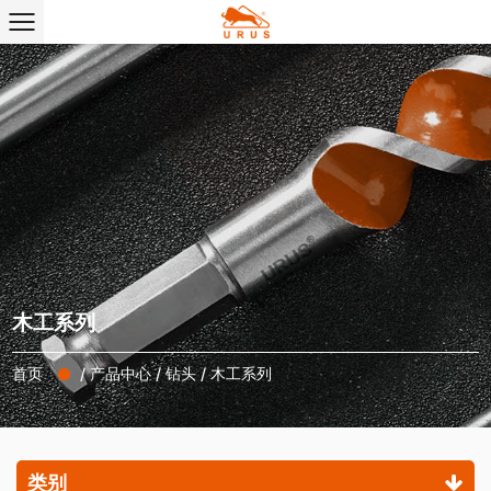
木工系列
首页
/
产品中心
/
钻头
/
木工系列
类别