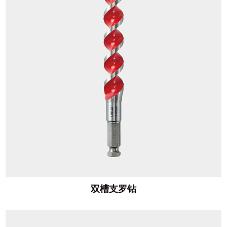
双槽支罗钻