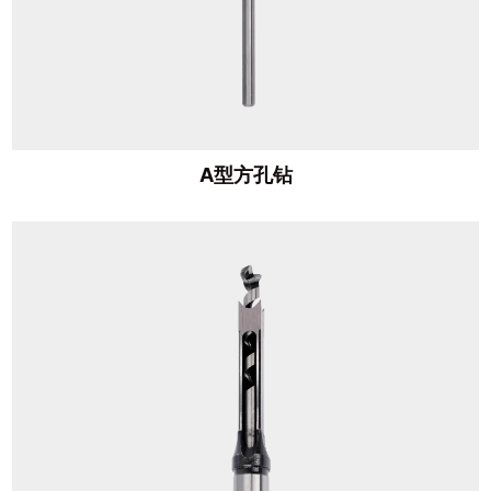
A型方孔钻