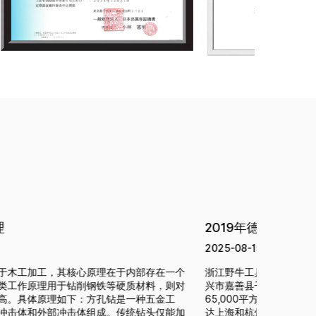
2019年德国科隆展会
2018
025-08-15
2025-08-
江野牛工具有限公司成立于1995年，总部位于浙江省嘉
浙江野牛工
市嘉善县干窑镇，占地面积36,000平方米，厂房面积
兴市嘉善县
5,000平方米。公司地理位置良好，交通便捷，可快速抵
65,00
上海和杭州等重要城市。 公司实验室已正式获得德国莱
达上海和杭