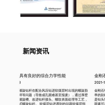
新闻资讯
金刚石钻头磨损率的影响因素
2021-12-10
现的螺旋肋
金刚石钻头的磨损率直接决定其使用寿命。对于具有进尺
，通过厚壁
率的刻槽钻杆而言，钻头寿命决定了钻探成本的高低。无
理等工艺，
是钻头制造商还是地质钻探操作者，理解钻头磨损率的影
题软煤层指
因素可在较大程度上节约钻探成本，其主要影响因素包括