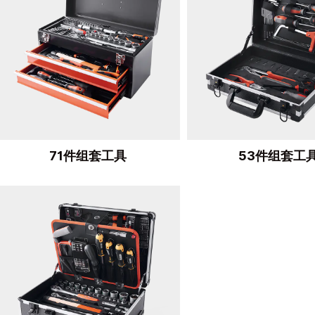
71件组套工具
53件组套工