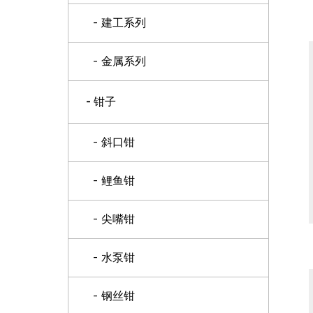
- 建工系列
- 金属系列
- 钳子
- 斜口钳
- 鲤鱼钳
- 尖嘴钳
- 水泵钳
- 钢丝钳