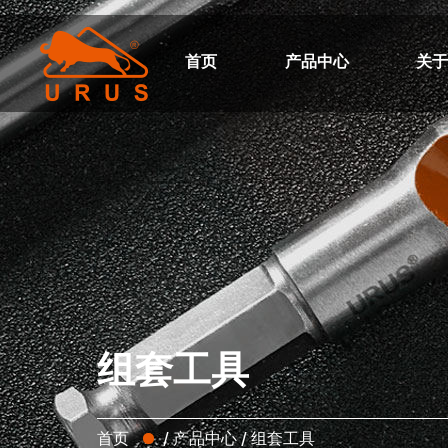
首页
产品中心
关
组套工具
首页
/
产品中心
/
组套工具