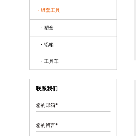
- 组套工具
- 塑盒
- 铝箱
- 工具车
联系我们