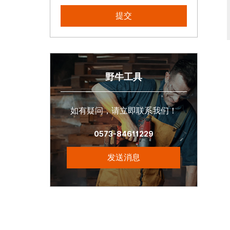
野牛工具
如有疑问，请立即联系我们！
0573-84611229
发送消息