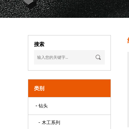
搜索
类别
- 钻头
- 木工系列