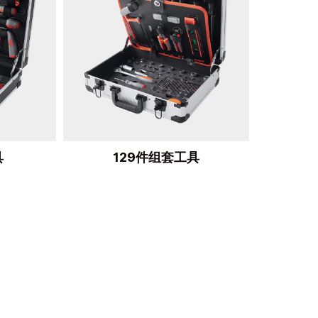
具
129件组套工具