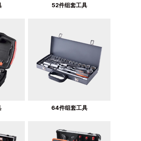
具
52件组套工具
具
64件组套工具