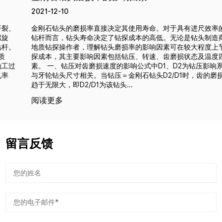
2021-12-10
金刚石钻头的磨损率直接决定其使用寿命。对于具有进尺效率的刻槽
钻杆而言，钻头寿命决定了钻探成本的高低。无论是钻头制造商还是
地质钻探操作者，理解钻头磨损率的影响因素可在较大程度上节约钻
探成本，其主要影响因素包括钻压、转速、齿磨损状态及温度四大要
素。 一、钻压对齿磨损速度的影响公式中D1、D2为钻压影响系数，
与牙轮钻头尺寸相关。当钻压＝金刚石钻头D2/D1时，齿的磨损速率
趋于无限大，即D2/D1为该钻头...
阅读更多
留言反馈