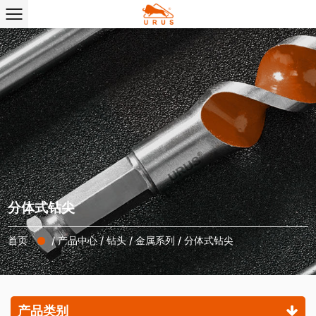
分体式钻尖
首页
/
产品中心
/
钻头
/
金属系列
/
分体式钻尖
产品类别