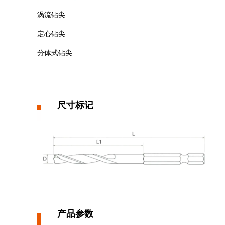
涡流钻尖
定心钻尖
分体式钻尖
尺寸标记
产品参数