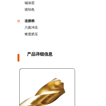
锡涂层
琥珀色
连接柄
六面冲压
锥度挤压
产品详细信息